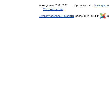
© Академик, 2000-2026
Обратная связь:
Техподдерж
👣 Путешествия
Экспорт словарей на сайты
, сделанные на PHP,
Jo